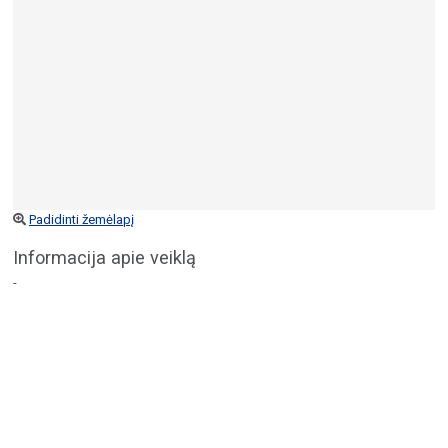
Padidinti žemėlapį
Informacija apie veiklą
-