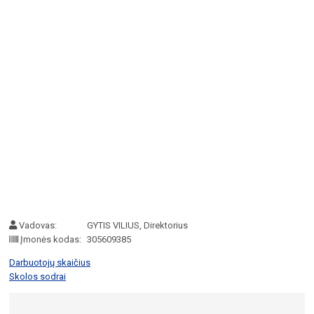
Vadovas:
GYTIS VILIUS, Direktorius
Įmonės kodas:
305609385
Darbuotojų skaičius
Skolos sodrai