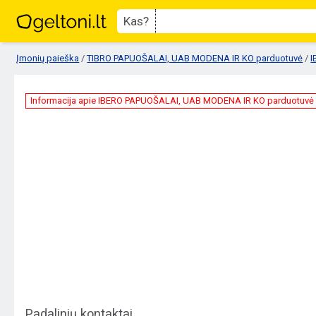
Kas?
Įmonių paieška
/
TIBRO PAPUOŠALAI, UAB MODENA IR KO parduotuvė
/
I
Informacija apie IBERO PAPUOŠALAI, UAB MODENA IR KO parduotuvė
Padalinių kontaktai