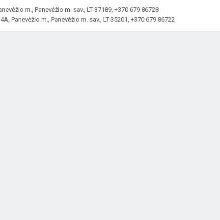
Panevėžio m., Panevėžio m. sav., LT-37189, +370 679 86728
A, Panevėžio m., Panevėžio m. sav., LT-35201, +370 679 86722