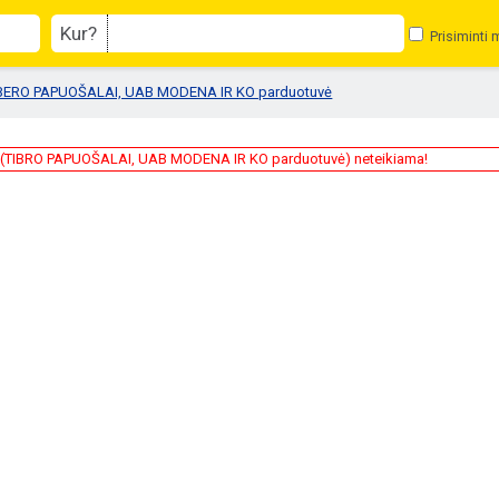
Kur?
Prisiminti 
BERO PAPUOŠALAI, UAB MODENA IR KO parduotuvė
 (TIBRO PAPUOŠALAI, UAB MODENA IR KO parduotuvė) neteikiama!