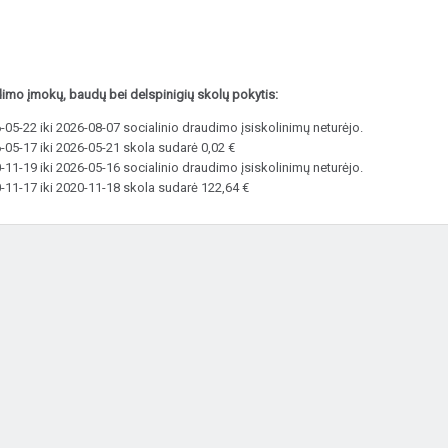
dimo įmokų, baudų bei delspinigių skolų pokytis:
05-22 iki 2026-08-07 socialinio draudimo įsiskolinimų neturėjo.
-05-17 iki 2026-05-21 skola sudarė 0,02 €
11-19 iki 2026-05-16 socialinio draudimo įsiskolinimų neturėjo.
-11-17 iki 2020-11-18 skola sudarė 122,64 €