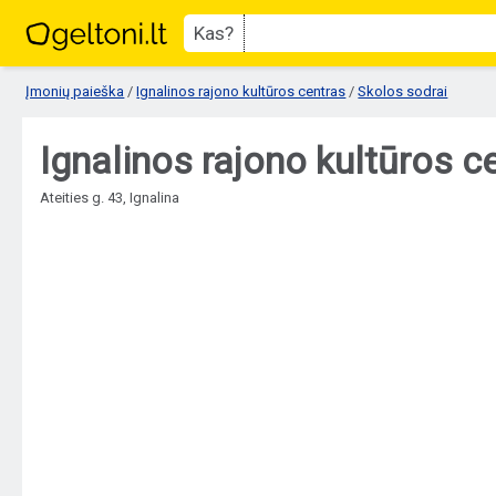
Kas?
Įmonių paieška
/
Ignalinos rajono kultūros centras
/
Skolos sodrai
Ignalinos rajono kultūros c
Ateities g. 43, Ignalina