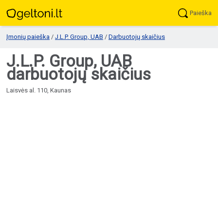
Paieška
Įmonių paieška
/
J.L.P. Group, UAB
/
Darbuotojų skaičius
J.L.P. Group, UAB
darbuotojų skaičius
Laisvės al. 110, Kaunas