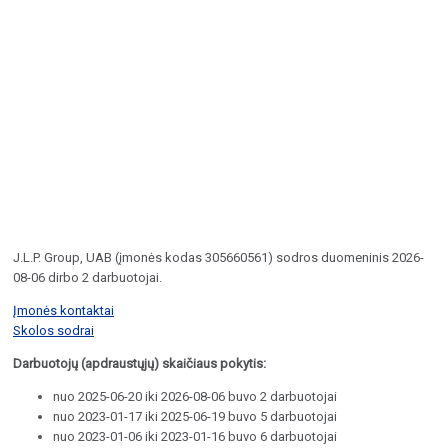
J.L.P. Group, UAB (įmonės kodas 305660561) sodros duomeninis 2026-
08-06 dirbo 2 darbuotojai.
Įmonės kontaktai
Skolos sodrai
Darbuotojų (apdraustųjų) skaičiaus pokytis:
nuo 2025-06-20 iki 2026-08-06 buvo 2 darbuotojai
nuo 2023-01-17 iki 2025-06-19 buvo 5 darbuotojai
nuo 2023-01-06 iki 2023-01-16 buvo 6 darbuotojai