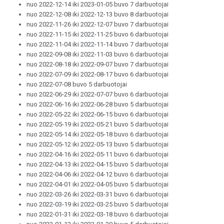
nuo 2022-12-14 iki 2023-01-05 buvo 7 darbuotojai
nuo 2022-12-08 iki 2022-12-13 buvo 8 darbuotojai
nuo 2022-11-26 iki 2022-12-07 buvo 7 darbuotojai
nuo 2022-11-15 iki 2022-11-25 buvo 6 darbuotojai
nuo 2022-11-04 iki 2022-11-14 buvo 7 darbuotojai
nuo 2022-09-08 iki 2022-11-03 buvo 6 darbuotojai
nuo 2022-08-18 iki 2022-09-07 buvo 7 darbuotojai
nuo 2022-07-09 iki 2022-08-17 buvo 6 darbuotojai
nuo 2022-07-08 buvo 5 darbuotojai
nuo 2022-06-29 iki 2022-07-07 buvo 6 darbuotojai
nuo 2022-06-16 iki 2022-06-28 buvo 5 darbuotojai
nuo 2022-05-22 iki 2022-06-15 buvo 6 darbuotojai
nuo 2022-05-19 iki 2022-05-21 buvo 5 darbuotojai
nuo 2022-05-14 iki 2022-05-18 buvo 6 darbuotojai
nuo 2022-05-12 iki 2022-05-13 buvo 5 darbuotojai
nuo 2022-04-16 iki 2022-05-11 buvo 6 darbuotojai
nuo 2022-04-13 iki 2022-04-15 buvo 5 darbuotojai
nuo 2022-04-06 iki 2022-04-12 buvo 6 darbuotojai
nuo 2022-04-01 iki 2022-04-05 buvo 5 darbuotojai
nuo 2022-03-26 iki 2022-03-31 buvo 6 darbuotojai
nuo 2022-03-19 iki 2022-03-25 buvo 5 darbuotojai
nuo 2022-01-31 iki 2022-03-18 buvo 6 darbuotojai