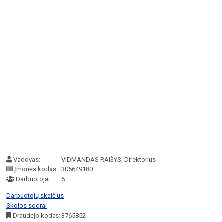
Vadovas:
VIDMANDAS RAIŠYS, Direktorius
Įmonės kodas:
305649180
Darbuotojai:
6
Darbuotojų skaičius
Skolos sodrai
Draudėjo kodas:
3765852