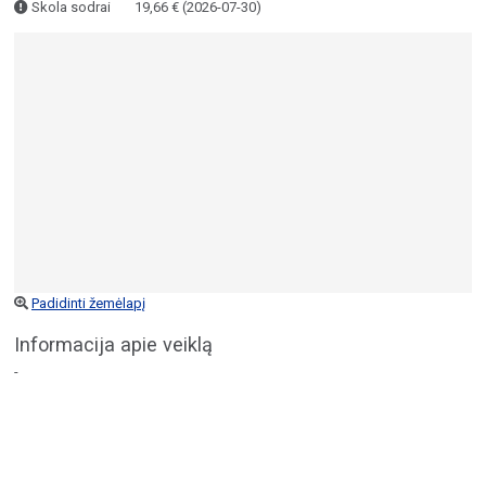
Skola sodrai
19,66 € (2026-07-30)
Padidinti žemėlapį
Informacija apie veiklą
-