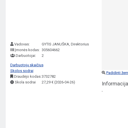
Vadovas:
GYTIS JANUŠKA, Direktorius
Įmonės kodas:
305604662
Darbuotojai:
2
Darbuotojų skaičius
Skolos sodrai
Padidinti žem
Draudėjo kodas:
3732782
Skola sodrai
27,29 € (2026-04-26)
Informacija
-