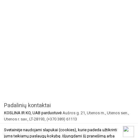
Padalinių kontaktai
KOSLINA IR KO, UAB parduotuvė
Aušros g. 21, Utenos m., Utenos sen.,
Utenos r. sav., LT-28193, (+370 389) 61113
Mobilusis
Aušros g. 21, +370 652 58444
Svetainėje naudojami slapukai (cookies), kurie padeda užtikrinti
jums teikiamų paslaugų kokybę. Išjungdami šį pranešimą arba
© 2026 Geltoni.lt