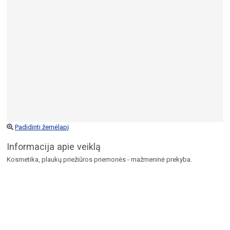
Padidinti žemėlapį
Informacija apie veiklą
Kosmetika, plaukų priežiūros priemonės - mažmeninė prekyba.