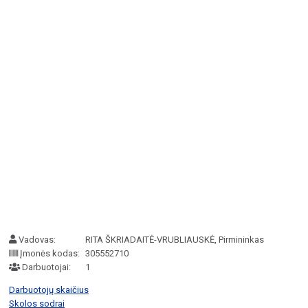
Vadovas:
RITA ŠKRIADAITĖ-VRUBLIAUSKĖ, Pirmininkas
Įmonės kodas:
305552710
Darbuotojai:
1
Darbuotojų skaičius
Skolos sodrai