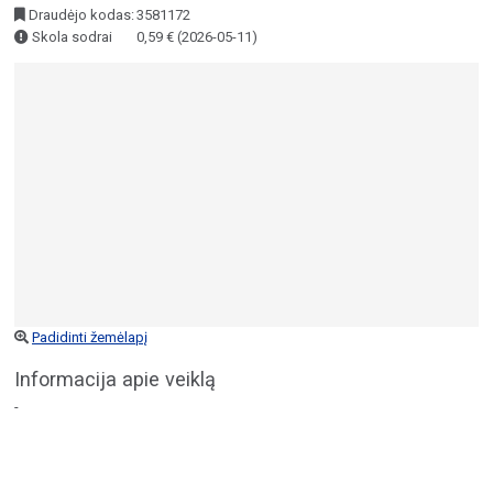
Draudėjo kodas:
3581172
Skola sodrai
0,59 € (2026-05-11)
Padidinti žemėlapį
Informacija apie veiklą
-