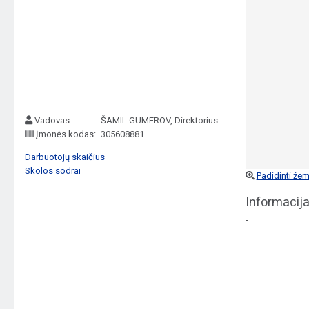
Vadovas:
ŠAMIL GUMEROV, Direktorius
Įmonės kodas:
305608881
Darbuotojų skaičius
Skolos sodrai
Padidinti žem
Informacija
-