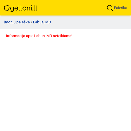
Paieška
Įmonių paieška
/
Labus, MB
Informacija apie Labus, MB neteikiama!