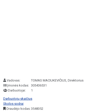
Vadovas:
TOMAS MACIUKEVIČIUS, Direktorius
Įmonės kodas:
305436531
Darbuotojai:
1
Darbuotojų skaičius
Skolos sodrai
Draudėjo kodas:
3548352