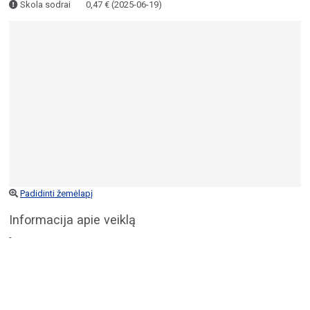
Skola sodrai
0,47 € (2025-06-19)
Padidinti žemėlapį
Informacija apie veiklą
-