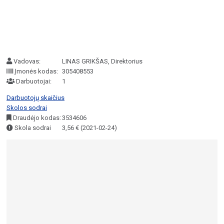
Vadovas:
LINAS GRIKŠAS, Direktorius
Įmonės kodas:
305408553
Darbuotojai:
1
Darbuotojų skaičius
Skolos sodrai
Draudėjo kodas:
3534606
Skola sodrai
3,56 € (2021-02-24)