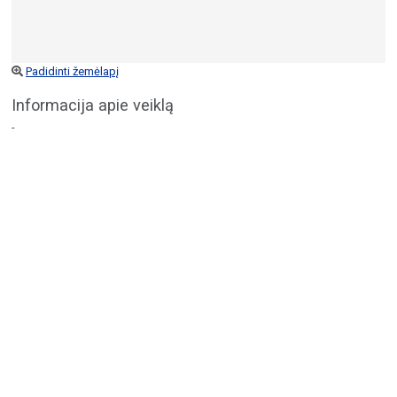
Padidinti žemėlapį
Informacija apie veiklą
-