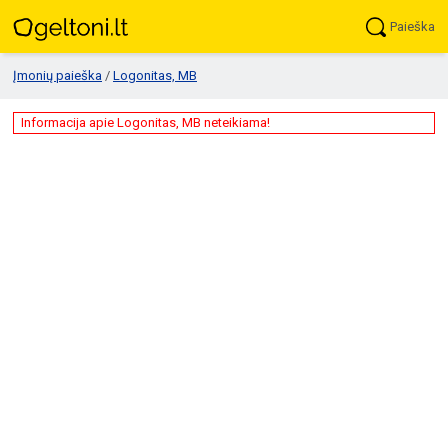
Paieška
Įmonių paieška
/
Logonitas, MB
Informacija apie Logonitas, MB neteikiama!