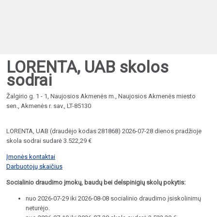
LORENTA, UAB skolos
sodrai
Žalgirio g. 1 - 1, Naujosios Akmenės m., Naujosios Akmenės miesto
sen., Akmenės r. sav., LT-85130
LORENTA, UAB (draudėjo kodas 281868) 2026-07-28 dienos pradžioje
skola sodrai sudarė 3.522,29 €
Įmonės kontaktai
Darbuotojų skaičius
Socialinio draudimo įmokų, baudų bei delspinigių skolų pokytis:
nuo 2026-07-29 iki 2026-08-08 socialinio draudimo įsiskolinimų
neturėjo.