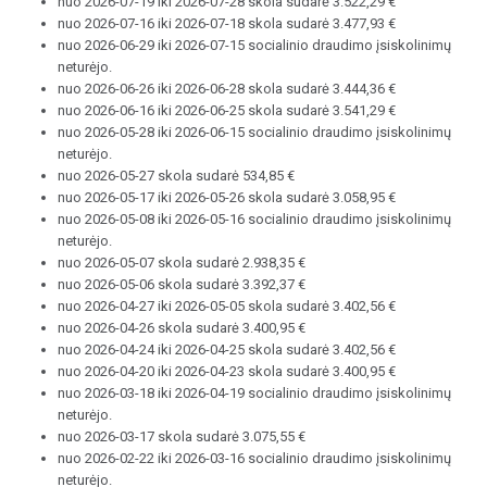
nuo 2026-07-19 iki 2026-07-28 skola sudarė 3.522,29 €
nuo 2026-07-16 iki 2026-07-18 skola sudarė 3.477,93 €
nuo 2026-06-29 iki 2026-07-15 socialinio draudimo įsiskolinimų
neturėjo.
nuo 2026-06-26 iki 2026-06-28 skola sudarė 3.444,36 €
nuo 2026-06-16 iki 2026-06-25 skola sudarė 3.541,29 €
nuo 2026-05-28 iki 2026-06-15 socialinio draudimo įsiskolinimų
neturėjo.
nuo 2026-05-27 skola sudarė 534,85 €
nuo 2026-05-17 iki 2026-05-26 skola sudarė 3.058,95 €
nuo 2026-05-08 iki 2026-05-16 socialinio draudimo įsiskolinimų
neturėjo.
nuo 2026-05-07 skola sudarė 2.938,35 €
nuo 2026-05-06 skola sudarė 3.392,37 €
nuo 2026-04-27 iki 2026-05-05 skola sudarė 3.402,56 €
nuo 2026-04-26 skola sudarė 3.400,95 €
nuo 2026-04-24 iki 2026-04-25 skola sudarė 3.402,56 €
nuo 2026-04-20 iki 2026-04-23 skola sudarė 3.400,95 €
nuo 2026-03-18 iki 2026-04-19 socialinio draudimo įsiskolinimų
neturėjo.
nuo 2026-03-17 skola sudarė 3.075,55 €
nuo 2026-02-22 iki 2026-03-16 socialinio draudimo įsiskolinimų
neturėjo.