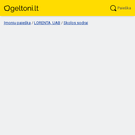
Paieška
Įmonių paieška
/
LORENTA, UAB
/
Skolos sodrai