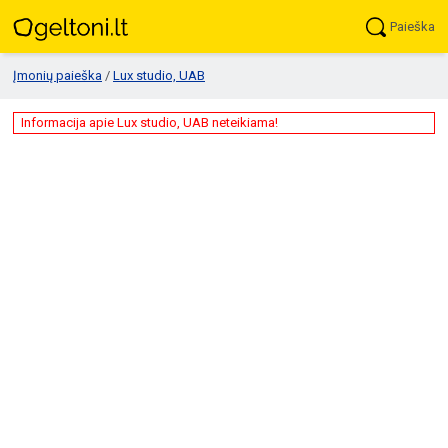
Paieška
Įmonių paieška
/
Lux studio, UAB
Informacija apie Lux studio, UAB neteikiama!