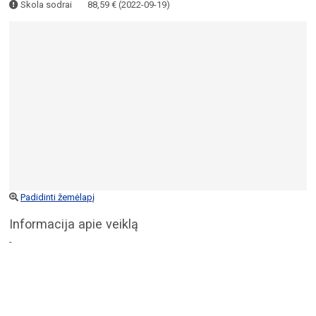
Skola sodrai
88,59 € (2022-09-19)
Padidinti žemėlapį
Informacija apie veiklą
-