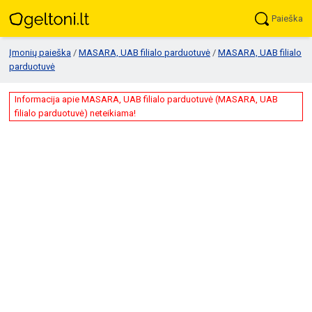
Paieška
Įmonių paieška
/
MASARA, UAB filialo parduotuvė
/
MASARA, UAB filialo
parduotuvė
Informacija apie MASARA, UAB filialo parduotuvė (MASARA, UAB
filialo parduotuvė) neteikiama!