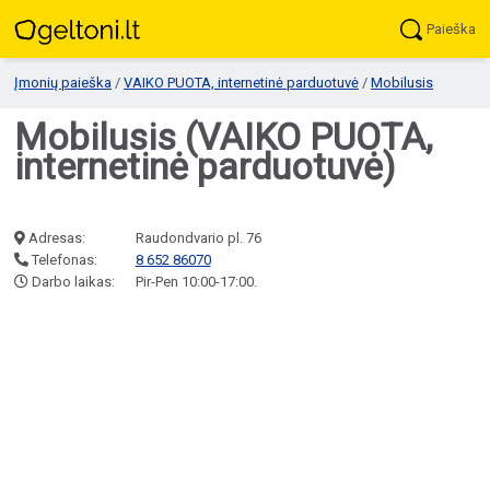
Paieška
Įmonių paieška
/
VAIKO PUOTA, internetinė parduotuvė
/
Mobilusis
Mobilusis (VAIKO PUOTA,
internetinė parduotuvė)
Adresas:
Raudondvario pl. 76
Telefonas:
8 652 86070
Darbo laikas:
Pir-Pen 10:00-17:00.