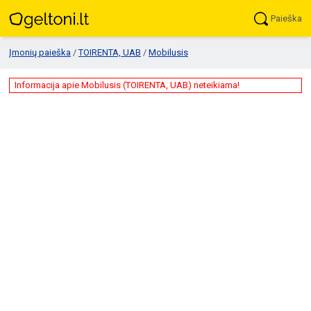
Paieška
Įmonių paieška
/
TOIRENTA, UAB
/
Mobilusis
Informacija apie Mobilusis (TOIRENTA, UAB) neteikiama!