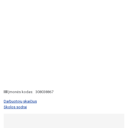
Įmonės kodas:
308038867
Darbuotojų skaičius
Skolos sodrai