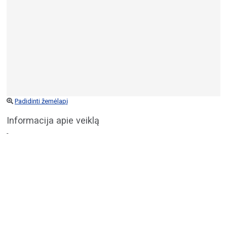
Padidinti žemėlapį
Informacija apie veiklą
-