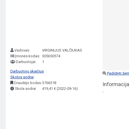
Vadovas:
VIRGINIJUS VALČIUKAS
Įmonės kodas:
305650574
Darbuotojai:
1
Darbuotojų skaičius
Padidinti žem
Skolos sodrai
Draudėjo kodas:
3766318
Informacija
Skola sodrai
419,41 € (2022-09-16)
-