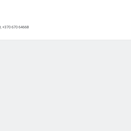
09, +370 670 64668