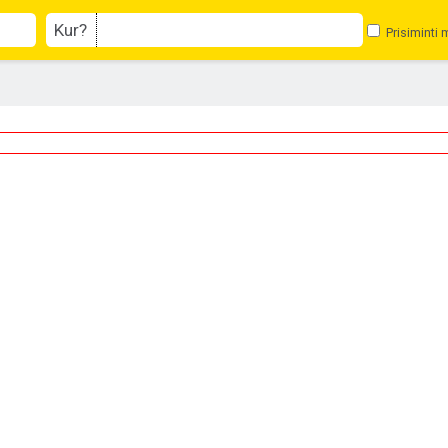
Kur?
Prisiminti 