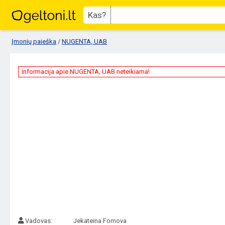
Kas?
Įmonių paieška
/
NUGENTA, UAB
Informacija apie NUGENTA, UAB neteikiama!
Vadovas:
Jekateina Fomova