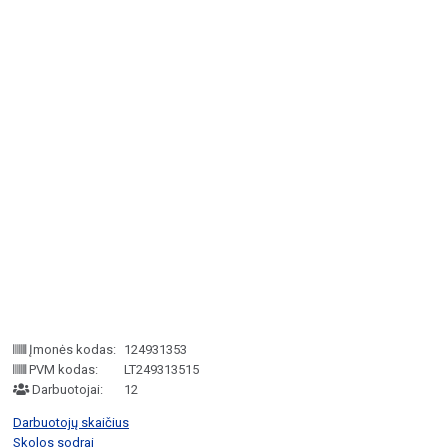
Įmonės kodas:
124931353
PVM kodas:
LT249313515
Darbuotojai:
12
Darbuotojų skaičius
Skolos sodrai