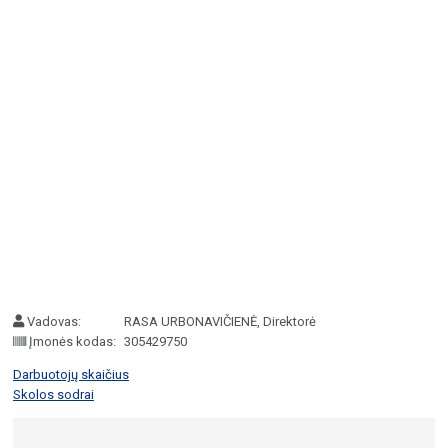
Vadovas:
RASA URBONAVIČIENĖ, Direktorė
Įmonės kodas:
305429750
Darbuotojų skaičius
Skolos sodrai