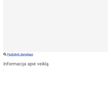
Padidinti žemėlapį
Informacija apie veiklą
-