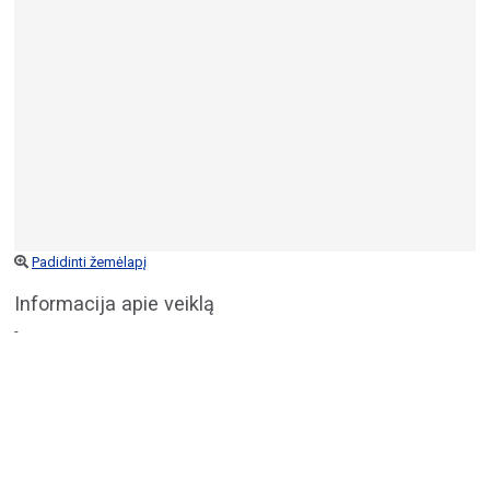
Padidinti žemėlapį
Informacija apie veiklą
-