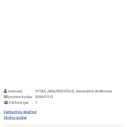
Vadovas:
VYTAS JANUŠKEVIČIUS, Generalinis direktorius
Įmonės kodas:
305651313
Darbuotojai:
1
Darbuotojų skaičius
Skolos sodrai