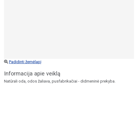
Padidinti žemėlapį
Informacija apie veiklą
Natūrali oda, odos žaliava, pusfabrikačiai - didmeninė prekyba.