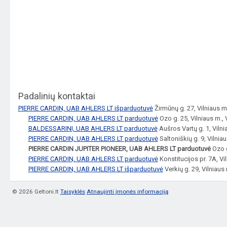
Padalinių kontaktai
PIERRE CARDIN, UAB AHLERS LT išparduotuvė
Žirmūnų g. 27, Vilniaus m.
PIERRE CARDIN, UAB AHLERS LT parduotuvė
Ozo g. 25, Vilniaus m., 
BALDESSARINI, UAB AHLERS LT parduotuvė
Aušros Vartų g. 1, Vilni
PIERRE CARDIN, UAB AHLERS LT parduotuvė
Saltoniškių g. 9, Vilnia
PIERRE CARDIN JUPITER PIONEER, UAB AHLERS LT parduotuvė
Ozo g
PIERRE CARDIN, UAB AHLERS LT parduotuvė
Konstitucijos pr. 7A, Vi
PIERRE CARDIN, UAB AHLERS LT išparduotuvė
Verkių g. 29, Vilniaus
© 2026 Geltoni.lt
Taisyklės
Atnaujinti įmonės informaciją