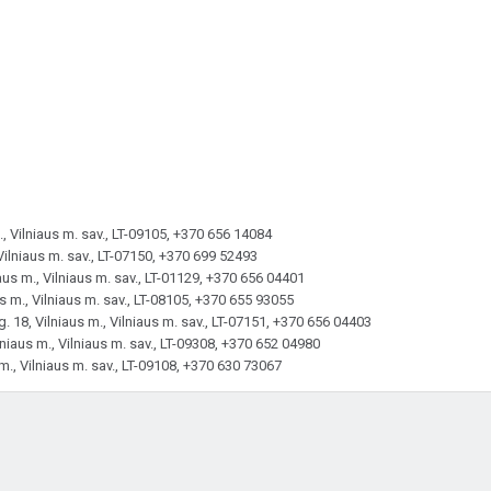
, Vilniaus m. sav., LT-09105, +370 656 14084
Vilniaus m. sav., LT-07150, +370 699 52493
aus m., Vilniaus m. sav., LT-01129, +370 656 04401
us m., Vilniaus m. sav., LT-08105, +370 655 93055
. 18, Vilniaus m., Vilniaus m. sav., LT-07151, +370 656 04403
lniaus m., Vilniaus m. sav., LT-09308, +370 652 04980
 m., Vilniaus m. sav., LT-09108, +370 630 73067