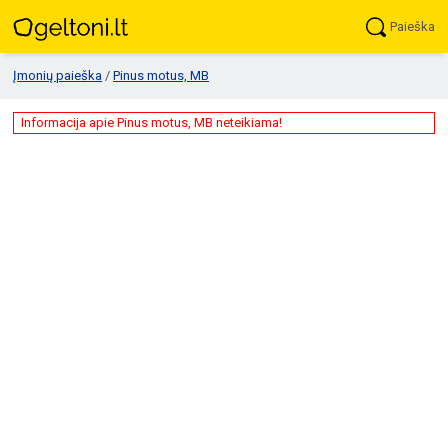
Paieška
Įmonių paieška
/
Pinus motus, MB
Informacija apie Pinus motus, MB neteikiama!