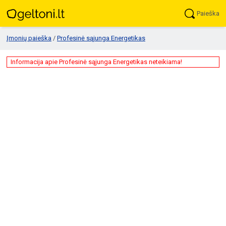
Paieška
Įmonių paieška
/
Profesinė sąjunga Energetikas
Informacija apie Profesinė sąjunga Energetikas neteikiama!