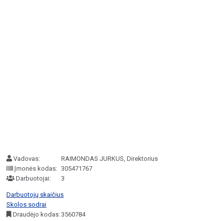
Vadovas:
RAIMONDAS JURKUS, Direktorius
Įmonės kodas:
305471767
Darbuotojai:
3
Darbuotojų skaičius
Skolos sodrai
Draudėjo kodas:
3560784