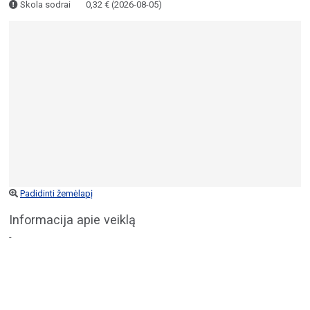
Skola sodrai
0,32 € (2026-08-05)
Padidinti žemėlapį
Informacija apie veiklą
-