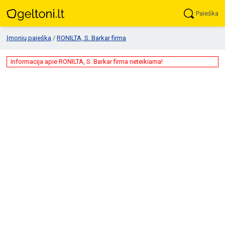
Paieška
Įmonių paieška
/
RONILTA, S. Barkar firma
Informacija apie RONILTA, S. Barkar firma neteikiama!