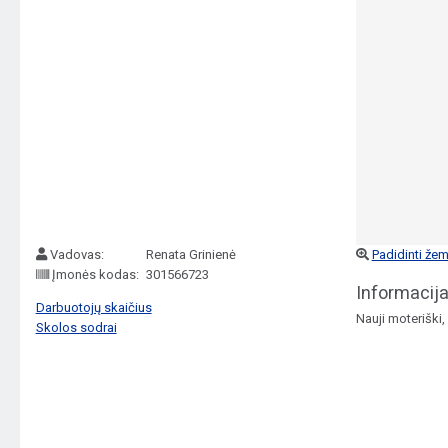
Vadovas:
Renata Grinienė
Padidinti žem
Įmonės kodas:
301566723
Informacija
Darbuotojų skaičius
Nauji moteriški,
Skolos sodrai