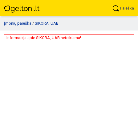
Paieška
Įmonių paieška
/
SIKORA, UAB
Informacija apie SIKORA, UAB neteikiama!