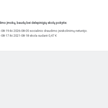
dimo įmokų, baudų bei delspinigių skolų pokytis:
08-19 iki 2026-08-05 socialinio draudimo įsiskolinimų neturėjo.
-08-17 iki 2021-08-18 skola sudarė 0,47 €