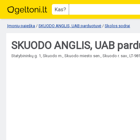
Kas?
Įmonių paieška
/
SKUODO ANGLIS, UAB parduotuvė
/
Skolos sodrai
SKUODO ANGLIS, UAB pardu
Statybininkų g. 1, Skuodo m., Skuodo miesto sen., Skuodo r. sav., LT-98