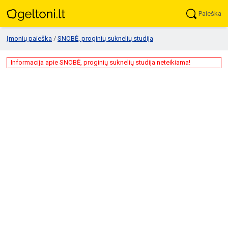
Paieška
Įmonių paieška
/
SNOBĖ, proginių suknelių studija
Informacija apie SNOBĖ, proginių suknelių studija neteikiama!