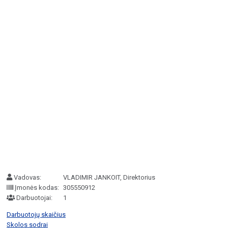
Vadovas:
VLADIMIR JANKOIT, Direktorius
Įmonės kodas:
305550912
Darbuotojai:
1
Darbuotojų skaičius
Skolos sodrai