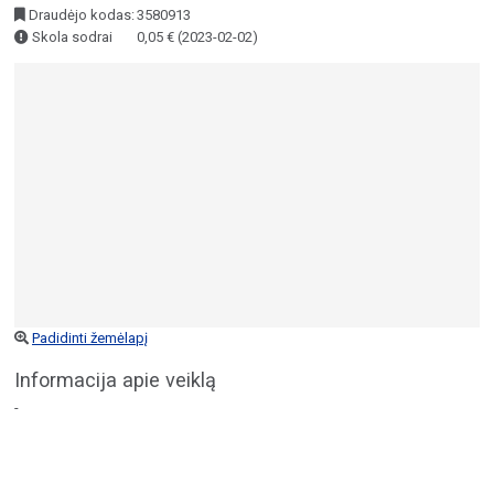
Draudėjo kodas:
3580913
Skola sodrai
0,05 € (2023-02-02)
Padidinti žemėlapį
Informacija apie veiklą
-