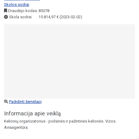
Skolos sodrai
Draudėjo kodas:
85078
Skola sodrai
15.814,97 € (2023-02-02)
Padidinti žemėlapį
Informacija apie veiklą
Kelionių organizatorius - poilsinės ir pažintinės kelionės. Vizos.
Aviaagentūra.