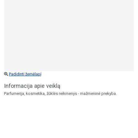
Padidinti žemėlapį
Informacija apie veiklą
Parfumerija, kosmetika, žūklės reikmenys - mažmeninė prekyba.