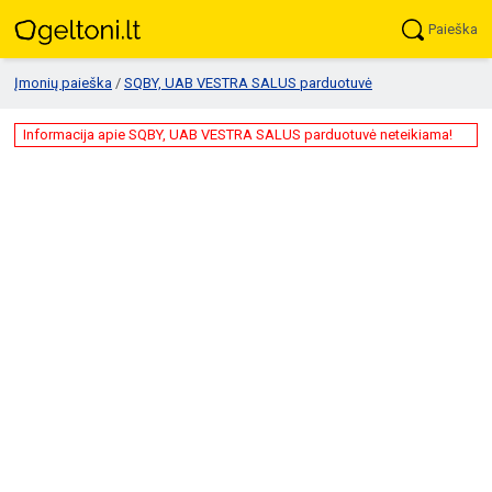
Paieška
Įmonių paieška
/
SQBY, UAB VESTRA SALUS parduotuvė
Informacija apie SQBY, UAB VESTRA SALUS parduotuvė neteikiama!