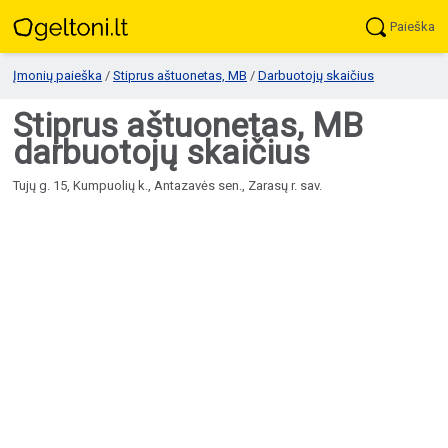
Paieška
Įmonių paieška
/
Stiprus aštuonetas, MB
/
Darbuotojų skaičius
Stiprus aštuonetas, MB
darbuotojų skaičius
Tujų g. 15, Kumpuolių k., Antazavės sen., Zarasų r. sav.