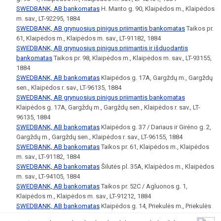
SWEDBANK, AB bankomatas
H. Manto g. 90, Klaipėdos m., Klaipėdos
m. sav., LT-92295, 1884
SWEDBANK, AB grynuosius pinigus priimantis bankomatas
Taikos pr.
61, Klaipėdos m., Klaipėdos m. sav., LT-91182, 1884
SWEDBANK, AB grynuosius pinigus priimantis ir išduodantis
bankomatas
Taikos pr. 98, Klaipėdos m., Klaipėdos m. sav., LT-93155,
1884
SWEDBANK, AB bankomatas
Klaipėdos g. 17A, Gargždų m., Gargždų
sen., Klaipėdos r. sav., LT-96135, 1884
SWEDBANK, AB grynuosius pinigus priimantis bankomatas
Klaipėdos g. 17A, Gargždų m., Gargždų sen., Klaipėdos r. sav., LT-
96135, 1884
SWEDBANK, AB bankomatas
Klaipėdos g. 37 / Dariaus ir Girėno g. 2,
Gargždų m., Gargždų sen., Klaipėdos r. sav., LT-96155, 1884
SWEDBANK, AB bankomatas
Taikos pr. 61, Klaipėdos m., Klaipėdos
m. sav., LT-91182, 1884
SWEDBANK, AB bankomatas
Šilutės pl. 35A, Klaipėdos m., Klaipėdos
m. sav., LT-94105, 1884
SWEDBANK, AB bankomatas
Taikos pr. 52C / Agluonos g. 1,
Klaipėdos m., Klaipėdos m. sav., LT-91212, 1884
SWEDBANK, AB bankomatas
Klaipėdos g. 14, Priekulės m., Priekulės
sen., Klaipėdos r. sav., LT-96341, 1884