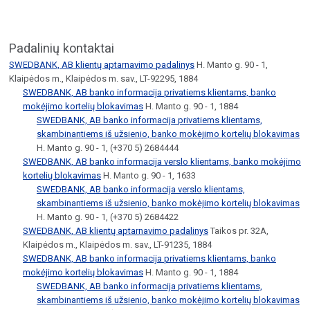
Padalinių kontaktai
SWEDBANK, AB klientų aptarnavimo padalinys
H. Manto g. 90 - 1,
Klaipėdos m., Klaipėdos m. sav., LT-92295, 1884
SWEDBANK, AB banko informacija privatiems klientams, banko
mokėjimo kortelių blokavimas
H. Manto g. 90 - 1, 1884
SWEDBANK, AB banko informacija privatiems klientams,
skambinantiems iš užsienio, banko mokėjimo kortelių blokavimas
H. Manto g. 90 - 1, (+370 5) 2684444
SWEDBANK, AB banko informacija verslo klientams, banko mokėjimo
kortelių blokavimas
H. Manto g. 90 - 1, 1633
SWEDBANK, AB banko informacija verslo klientams,
skambinantiems iš užsienio, banko mokėjimo kortelių blokavimas
H. Manto g. 90 - 1, (+370 5) 2684422
SWEDBANK, AB klientų aptarnavimo padalinys
Taikos pr. 32A,
Klaipėdos m., Klaipėdos m. sav., LT-91235, 1884
SWEDBANK, AB banko informacija privatiems klientams, banko
mokėjimo kortelių blokavimas
H. Manto g. 90 - 1, 1884
SWEDBANK, AB banko informacija privatiems klientams,
skambinantiems iš užsienio, banko mokėjimo kortelių blokavimas