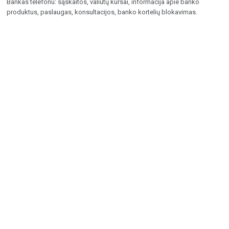
Bankas telefonu: sąskaitos, valiutų kursai, informacija apie banko
produktus, paslaugas, konsultacijos, banko kortelių blokavimas.