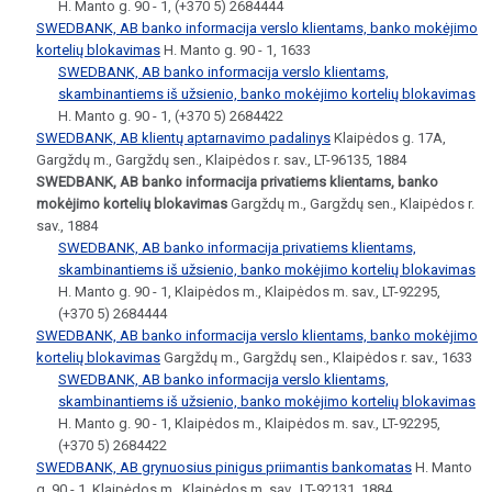
H. Manto g. 90 - 1, (+370 5) 2684444
SWEDBANK, AB banko informacija verslo klientams, banko mokėjimo
kortelių blokavimas
H. Manto g. 90 - 1, 1633
SWEDBANK, AB banko informacija verslo klientams,
skambinantiems iš užsienio, banko mokėjimo kortelių blokavimas
H. Manto g. 90 - 1, (+370 5) 2684422
SWEDBANK, AB klientų aptarnavimo padalinys
Klaipėdos g. 17A,
Gargždų m., Gargždų sen., Klaipėdos r. sav., LT-96135, 1884
SWEDBANK, AB banko informacija privatiems klientams, banko
mokėjimo kortelių blokavimas
Gargždų m., Gargždų sen., Klaipėdos r.
sav., 1884
SWEDBANK, AB banko informacija privatiems klientams,
skambinantiems iš užsienio, banko mokėjimo kortelių blokavimas
H. Manto g. 90 - 1, Klaipėdos m., Klaipėdos m. sav., LT-92295,
(+370 5) 2684444
SWEDBANK, AB banko informacija verslo klientams, banko mokėjimo
kortelių blokavimas
Gargždų m., Gargždų sen., Klaipėdos r. sav., 1633
SWEDBANK, AB banko informacija verslo klientams,
skambinantiems iš užsienio, banko mokėjimo kortelių blokavimas
H. Manto g. 90 - 1, Klaipėdos m., Klaipėdos m. sav., LT-92295,
(+370 5) 2684422
SWEDBANK, AB grynuosius pinigus priimantis bankomatas
H. Manto
g. 90 - 1, Klaipėdos m., Klaipėdos m. sav., LT-92131, 1884