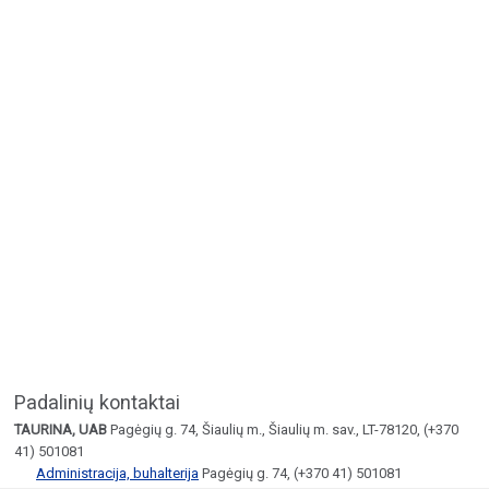
Padalinių kontaktai
TAURINA, UAB
Pagėgių g. 74, Šiaulių m., Šiaulių m. sav., LT-78120, (+370
41) 501081
Administracija, buhalterija
Pagėgių g. 74, (+370 41) 501081