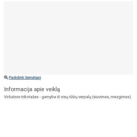
Padidinti žemėlapį
Informacija apie veiklą
Viršutinis trikotažas - gamyba iš visų rūšių verpalų (siuvimas, mezgimas).