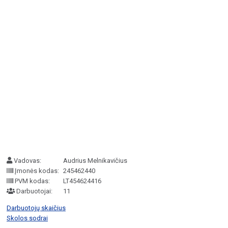
Vadovas:
Audrius Melnikavičius
Įmonės kodas:
245462440
PVM kodas:
LT454624416
Darbuotojai:
11
Darbuotojų skaičius
Skolos sodrai