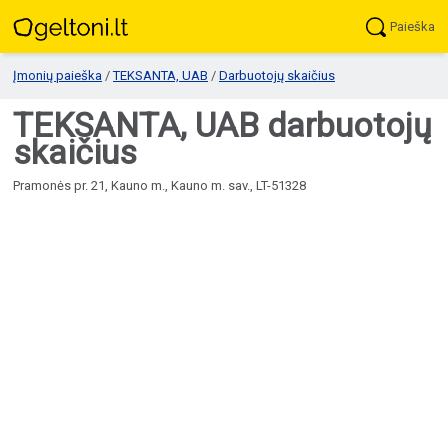
Paieška
Įmonių paieška
/
TEKSANTA, UAB
/
Darbuotojų skaičius
TEKSANTA, UAB darbuotojų
skaičius
Pramonės pr. 21, Kauno m., Kauno m. sav., LT-51328