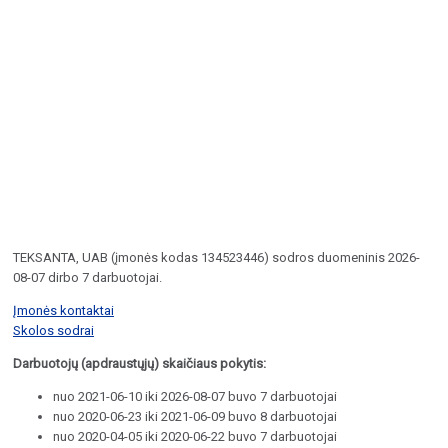
TEKSANTA, UAB (įmonės kodas 134523446) sodros duomeninis 2026-
08-07 dirbo 7 darbuotojai.
Įmonės kontaktai
Skolos sodrai
Darbuotojų (apdraustųjų) skaičiaus pokytis:
nuo 2021-06-10 iki 2026-08-07 buvo 7 darbuotojai
nuo 2020-06-23 iki 2021-06-09 buvo 8 darbuotojai
nuo 2020-04-05 iki 2020-06-22 buvo 7 darbuotojai