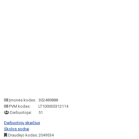
Įmonės kodas:
302489888
PVM kodas:
LT100005312114
Darbuotojai:
51
Darbuotojų skaičius
Skolos sodrai
Draudėjo kodas:
2049534