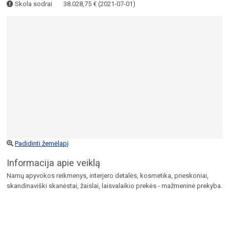
Skola sodrai
38.028,75 € (2021-07-01)
Padidinti žemėlapį
Informacija apie veiklą
Namų apyvokos reikmenys, interjero detalės, kosmetika, prieskoniai,
skandinaviški skanėstai, žaislai, laisvalaikio prekės - mažmeninė prekyba.