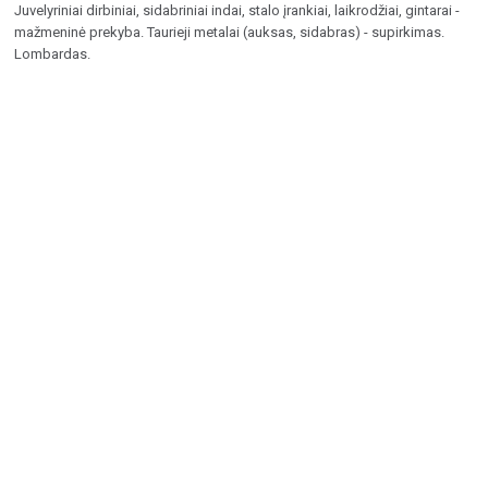
Juvelyriniai dirbiniai, sidabriniai indai, stalo įrankiai, laikrodžiai, gintarai -
mažmeninė prekyba. Taurieji metalai (auksas, sidabras) - supirkimas.
Lombardas.