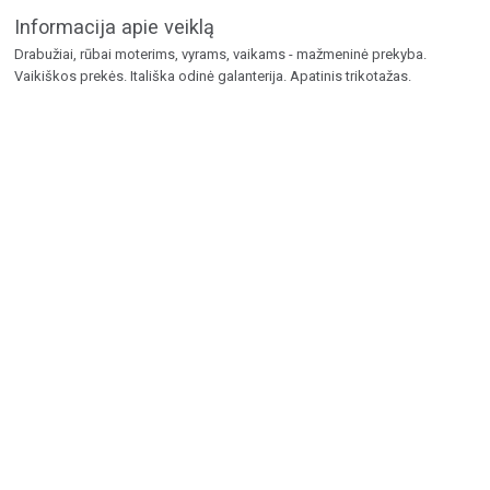
Informacija apie veiklą
Drabužiai, rūbai moterims, vyrams, vaikams - mažmeninė prekyba.
Vaikiškos prekės. Itališka odinė galanterija. Apatinis trikotažas.