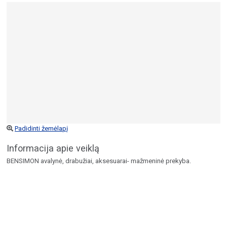
Padidinti žemėlapį
Informacija apie veiklą
BENSIMON avalynė, drabužiai, aksesuarai- mažmeninė prekyba.