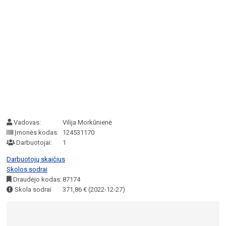
Vadovas:
Vilija Morkūnienė
Įmonės kodas:
124531170
Darbuotojai:
1
Darbuotojų skaičius
Skolos sodrai
Draudėjo kodas:
87174
Skola sodrai
371,86 € (2022-12-27)