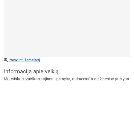
Padidinti žemėlapį
Informacija apie veiklą
Moteriškos, vyriškos kojinės - gamyba, didmeninė ir mažmeninė prekyba.