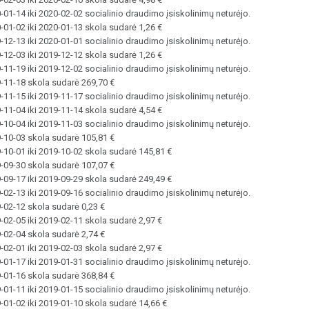
01-14 iki 2020-02-02 socialinio draudimo įsiskolinimų neturėjo.
-01-02 iki 2020-01-13 skola sudarė 1,26 €
12-13 iki 2020-01-01 socialinio draudimo įsiskolinimų neturėjo.
-12-03 iki 2019-12-12 skola sudarė 1,26 €
11-19 iki 2019-12-02 socialinio draudimo įsiskolinimų neturėjo.
-11-18 skola sudarė 269,70 €
11-15 iki 2019-11-17 socialinio draudimo įsiskolinimų neturėjo.
-11-04 iki 2019-11-14 skola sudarė 4,54 €
10-04 iki 2019-11-03 socialinio draudimo įsiskolinimų neturėjo.
-10-03 skola sudarė 105,81 €
-10-01 iki 2019-10-02 skola sudarė 145,81 €
-09-30 skola sudarė 107,07 €
-09-17 iki 2019-09-29 skola sudarė 249,49 €
02-13 iki 2019-09-16 socialinio draudimo įsiskolinimų neturėjo.
-02-12 skola sudarė 0,23 €
-02-05 iki 2019-02-11 skola sudarė 2,97 €
-02-04 skola sudarė 2,74 €
-02-01 iki 2019-02-03 skola sudarė 2,97 €
01-17 iki 2019-01-31 socialinio draudimo įsiskolinimų neturėjo.
-01-16 skola sudarė 368,84 €
01-11 iki 2019-01-15 socialinio draudimo įsiskolinimų neturėjo.
-01-02 iki 2019-01-10 skola sudarė 14,66 €