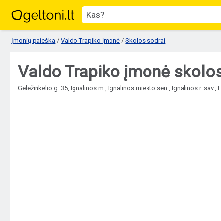
Kas?
Įmonių paieška
/
Valdo Trapiko įmonė
/
Skolos sodrai
Valdo Trapiko įmonė skolos
Geležinkelio g. 35, Ignalinos m., Ignalinos miesto sen., Ignalinos r. sav., 