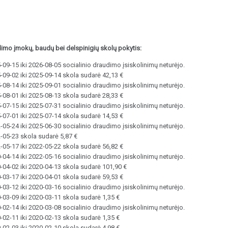
dimo įmokų, baudų bei delspinigių skolų pokytis:
09-15 iki 2026-08-05 socialinio draudimo įsiskolinimų neturėjo.
-09-02 iki 2025-09-14 skola sudarė 42,13 €
08-14 iki 2025-09-01 socialinio draudimo įsiskolinimų neturėjo.
-08-01 iki 2025-08-13 skola sudarė 28,33 €
07-15 iki 2025-07-31 socialinio draudimo įsiskolinimų neturėjo.
-07-01 iki 2025-07-14 skola sudarė 14,53 €
05-24 iki 2025-06-30 socialinio draudimo įsiskolinimų neturėjo.
-05-23 skola sudarė 5,87 €
-05-17 iki 2022-05-22 skola sudarė 56,82 €
04-14 iki 2022-05-16 socialinio draudimo įsiskolinimų neturėjo.
-04-02 iki 2020-04-13 skola sudarė 101,90 €
-03-17 iki 2020-04-01 skola sudarė 59,53 €
03-12 iki 2020-03-16 socialinio draudimo įsiskolinimų neturėjo.
-03-09 iki 2020-03-11 skola sudarė 1,35 €
02-14 iki 2020-03-08 socialinio draudimo įsiskolinimų neturėjo.
-02-11 iki 2020-02-13 skola sudarė 1,35 €
-02-03 iki 2020-02-10 skola sudarė 4,98 €