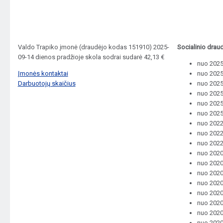
Valdo Trapiko įmonė (draudėjo kodas 151910) 2025-
Socialinio drau
09-14 dienos pradžioje skola sodrai sudarė 42,13 €
nuo 2025-
Įmonės kontaktai
nuo 2025
Darbuotojų skaičius
nuo 2025-
nuo 2025
nuo 2025-
nuo 2025
nuo 2022-
nuo 2022
nuo 2022
nuo 2020-
nuo 2020
nuo 2020
nuo 2020-
nuo 2020
nuo 2020-
nuo 2020
nuo 2020