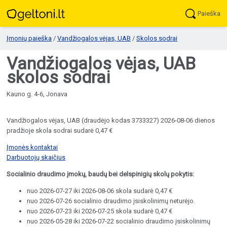
Paieška
Įmonių paieška
/
Vandžiogalos vėjas, UAB
/
Skolos sodrai
Vandžiogalos vėjas, UAB
skolos sodrai
Kauno g. 4-6, Jonava
Vandžiogalos vėjas, UAB (draudėjo kodas 3733327) 2026-08-06 dienos
pradžioje skola sodrai sudarė 0,47 €
Įmonės kontaktai
Darbuotojų skaičius
Socialinio draudimo įmokų, baudų bei delspinigių skolų pokytis:
nuo 2026-07-27 iki 2026-08-06 skola sudarė 0,47 €
nuo 2026-07-26 socialinio draudimo įsiskolinimų neturėjo.
nuo 2026-07-23 iki 2026-07-25 skola sudarė 0,47 €
nuo 2026-05-28 iki 2026-07-22 socialinio draudimo įsiskolinimų