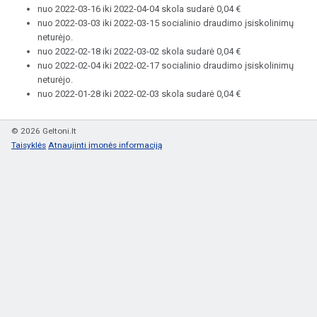
nuo 2022-03-16 iki 2022-04-04 skola sudarė 0,04 €
nuo 2022-03-03 iki 2022-03-15 socialinio draudimo įsiskolinimų
neturėjo.
nuo 2022-02-18 iki 2022-03-02 skola sudarė 0,04 €
nuo 2022-02-04 iki 2022-02-17 socialinio draudimo įsiskolinimų
neturėjo.
nuo 2022-01-28 iki 2022-02-03 skola sudarė 0,04 €
© 2026 Geltoni.lt
Taisyklės
Atnaujinti įmonės informaciją